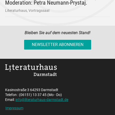
Moderation: Petra Neumann-Prystaj.
Literaturhaus, Vortragssaal
Bleiben Sie auf dem neuesten Stand!
NEWSLETTER ABONNIEREN
Kasinostraße 3 64293 Darmstadt
Telefon : (06151) 13 37 45 (Mo - Do)
Email:
info@literaturhaus-darmstadt.de
Impressum