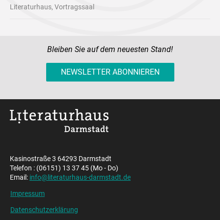
Literaturhaus, Vortragssaal
Bleiben Sie auf dem neuesten Stand!
NEWSLETTER ABONNIEREN
Kasinostraße 3 64293 Darmstadt
Telefon : (06151) 13 37 45 (Mo - Do)
Email:
info@literaturhaus-darmstadt.de
Impressum
Datenschutzerklärung