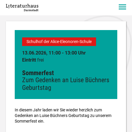
Schulhof der Alice-Eleonoren-Schule
13.06.2026, 11:00 - 13:00 Uhr
Eintritt
frei
Sommerfest
Zum Gedenken an Luise Büchners
Geburtstag
In diesem Jahr laden wir Sie wieder herzlich zum
Gedenken an Luise Büchners Geburtstag zu unserem
Sommerfest ein.