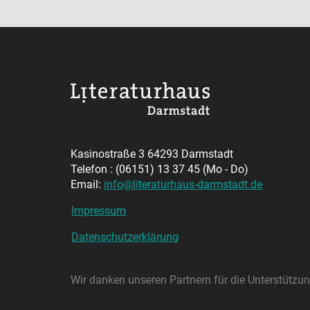
Kasinostraße 3 64293 Darmstadt
Telefon : (06151) 13 37 45 (Mo - Do)
Email:
info@literaturhaus-darmstadt.de
Impressum
Datenschutzerklärung
Wir danken unseren Partnern für die Unterstütz