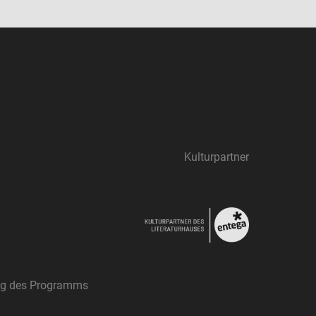
Kulturpartner
ung des Programms