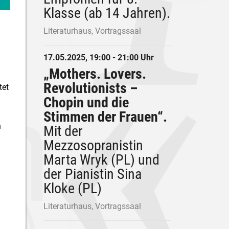
Klasse (ab 14 Jahren).
Literaturhaus, Vortragssaal
17.05.2025, 19:00 - 21:00 Uhr
„Mothers. Lovers.
Revolutionists –
tet
Chopin und die
Stimmen der Frauen“.
n
Mit der
Mezzosopranistin
Marta Wryk (PL) und
der Pianistin Sina
Kloke (PL)
Literaturhaus, Vortragssaal