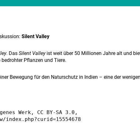
iskussion:
Silent Valley
lley
. Das
Silent Valley
ist weit über 50 Millionen Jahre alt und bie
bedrohter Pflanzen und Tiere.
einer Bewegung für den Naturschutz in Indien – eine der wenige
genes Werk, CC BY-SA 3.0, 
w/index.php?curid=15554678