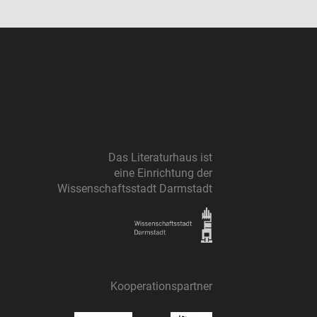
Das Literaturhaus ist
eine Einrichtung der
Wissenschaftsstadt Darmstadt
Kooperationspartner