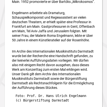
Main. 1952 promovierte er über Bartóks „Mikrokosmos“.
Engelmann arbeitete als Dramaturg,
Schauspielkomponist und Regieassistent an vielen
deutschen Theatern, er erhielt später eine Professur in
Frankfurt am Main. Gastprofessuren in
Gent, Offenbach
am Main, Tel Aviv-Jaffa und Jerusalem folgten. Mit
seiner Frau, der Malerin Roma Engelmann, lebte er über
50 Jahre in einem Künstleratelier auf der Rosenhöhe.
Im Archiv des Internationalen Musikinstituts Darmstadt
wurde bei der Recherche eine Handschrift gefunden, zu
der keinerlei Aufführungsdaten vorliegen. Wir dürfen
also mit einigem Recht davon ausgehen, dass dieses
Werk am Konzerttag zum ersten Mal erklingen wird.
Unser Dank gilt dem Archiv des Internationalen
Musikinstituts Darmstadt sowie der Bürgerstiftung
Darmstadt als Rechtsnachfolgerin für die Ermöglichung
der Aufführung dieses Stückes.
Foto: Prof. Dr. Hans Ulrich Engelmann 
(c) Bürgerstiftung Darmstadt