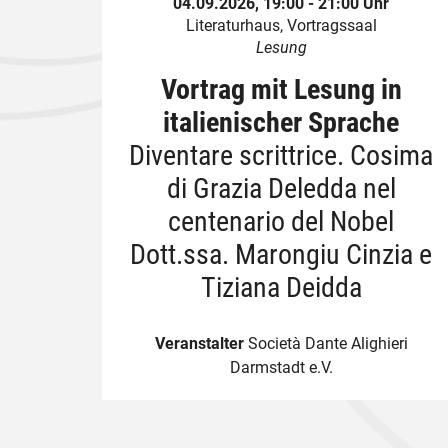
04.09.2026, 19:00 - 21:00 Uhr
Literaturhaus, Vortragssaal
Lesung
Vortrag mit Lesung in
italienischer Sprache
Diventare scrittrice. Cosima
di Grazia Deledda nel
centenario del Nobel
Dott.ssa. Marongiu Cinzia e
Tiziana Deidda
Veranstalter
Società Dante Alighieri
Darmstadt e.V.