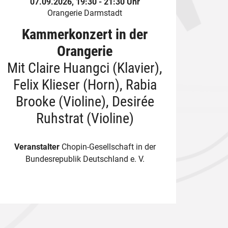
07.09.2026, 19:30 - 21:30 Uhr
Orangerie Darmstadt
Kammerkonzert in der
Orangerie
Mit Claire Huangci (Klavier),
Felix Klieser (Horn), Rabia
Brooke (Violine), Desirée
Ruhstrat (Violine)
Veranstalter
Chopin-Gesellschaft in der
Bundesrepublik Deutschland e. V.