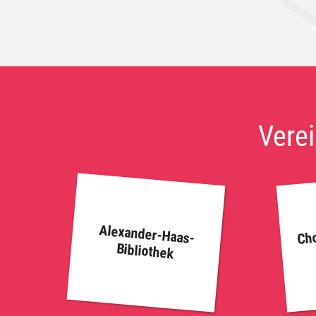
Verei
Cho
Alexander-Haas-
Bibliothek