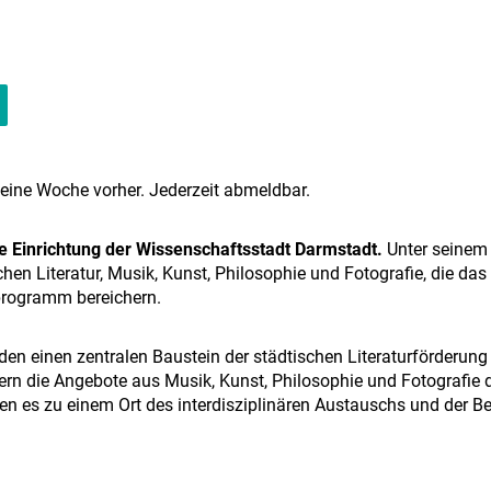
 eine Woche vorher. Jederzeit abmeldbar.
ne Einrichtung der Wissenschaftsstadt Darmstadt.
Unter seinem 
chen Literatur, Musik, Kunst, Philosophie und Fotografie, die da
sprogramm bereichern.
lden einen zentralen Baustein der städtischen Literaturförderung
tern die Angebote aus Musik, Kunst, Philosophie und Fotografie d
en es zu einem Ort des interdisziplinären Austauschs und der 