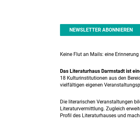
NEWSLETTER ABONNIEREN
Keine Flut an Mails: eine Erinnerung
Das Literaturhaus Darmstadt ist ei
18 Kulturinstitutionen aus den Berei
vielfältigen eigenen Veranstaltung
Die literarischen Veranstaltungen bi
Literaturvermittlung. Zugleich erwei
Profil des Literaturhauses und mach