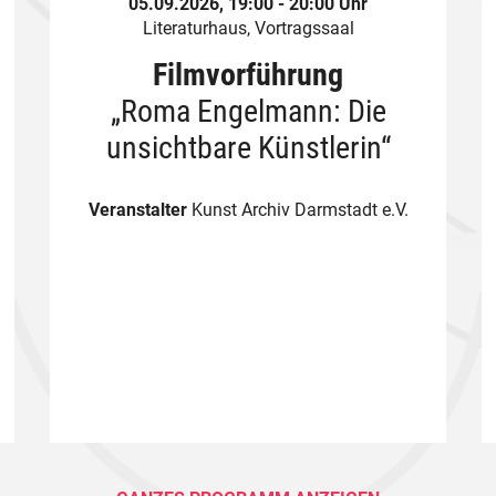
05.09.2026, 19:00 - 20:00 Uhr
Literaturhaus, Vortragssaal
Filmvorführung
„Roma Engelmann: Die
unsichtbare Künstlerin“
Veranstalter
Kunst Archiv Darmstadt e.V.