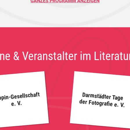
GANZES PROGRAMM ANZEIGEN
ne & Veranstalter im Literat
pin-Gesellschaft
Darmstädter Tage
der Fotografie e. V.
e. V.