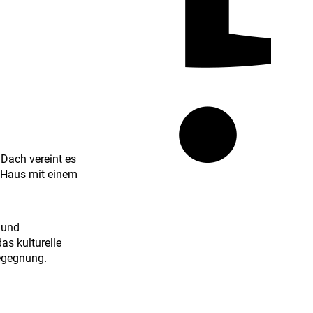
Dach vereint es
s Haus mit einem
 und
as kulturelle
Begegnung.