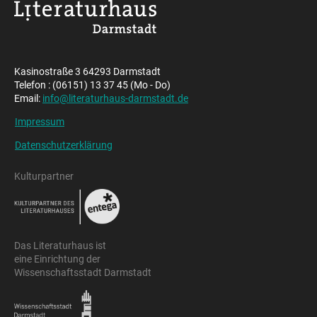
Kasinostraße 3 64293 Darmstadt
Telefon : (06151) 13 37 45 (Mo - Do)
Email:
info@literaturhaus-darmstadt.de
Impressum
Datenschutzerklärung
Kulturpartner
Das Literaturhaus ist
eine Einrichtung der
Wissenschaftsstadt Darmstadt