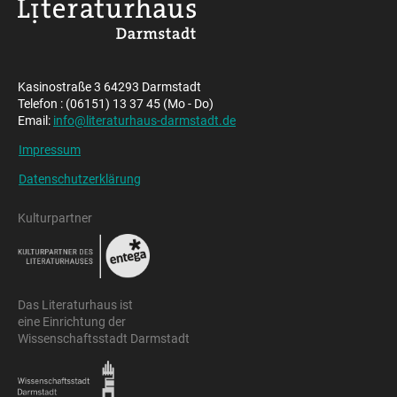
Kasinostraße 3 64293 Darmstadt
Telefon : (06151) 13 37 45 (Mo - Do)
Email:
info@literaturhaus-darmstadt.de
Impressum
Datenschutzerklärung
Kulturpartner
Das Literaturhaus ist
eine Einrichtung der
Wissenschaftsstadt Darmstadt