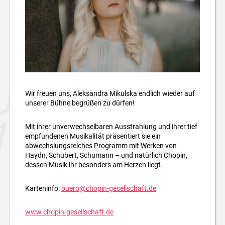
Wir freuen uns, Aleksandra Mikulska endlich wieder auf
unserer Bühne begrüßen zu dürfen!
Mit ihrer unverwechselbaren Ausstrahlung und ihrer tief
empfundenen Musikalität präsentiert sie ein
abwechslungsreiches Programm mit Werken von
Haydn, Schubert, Schumann – und natürlich Chopin,
dessen Musik ihr besonders am Herzen liegt.
Karteninfo:
buero@chopin-gesellschaft.de
www.chopin-gesellschaft.de