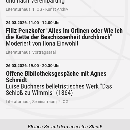
und nach Vereinbarung
Literaturhaus, 1. OG - Kunst Archiv
24.03.2026, 11:00 - 12:00 Uhr
Filiz Penzkofer "Alles im Grünen oder Wie ich
die Kette der Beschissenheit durchbrach"
Moderiert von Ilona Einwohlt
Literaturhaus, Vortragssaal
26.03.2026, 19:00 - 20:30 Uhr
Offene Bibliotheksgespäche mit Agnes
Schmidt
Luise Büchners belletristisches Werk "Das
Schloß zu Wimmis" (1864)
Literaturhaus, Seminarraum, 2. OG
Bleiben Sie auf dem neuesten Stand!