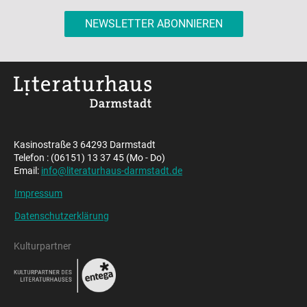
NEWSLETTER ABONNIEREN
Kasinostraße 3 64293 Darmstadt
Telefon : (06151) 13 37 45 (Mo - Do)
Email:
info@literaturhaus-darmstadt.de
Impressum
Datenschutzerklärung
Kulturpartner