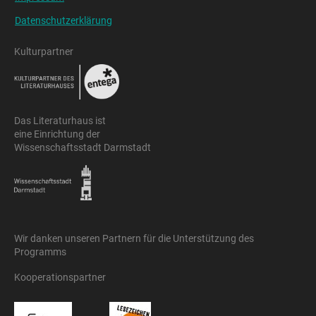
Datenschutzerklärung
Kulturpartner
Das Literaturhaus ist
eine Einrichtung der
Wissenschaftsstadt Darmstadt
Wir danken unseren Partnern für die Unterstützung des
Programms
Kooperationspartner