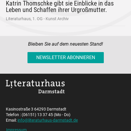
Katrin Thomschke gibt sie Einblicke in das
Leben und Schaffen ihrer Urgroßmutter.
Literaturhaus, 1. OG - Kunst Archiv
Bleiben Sie auf dem neuesten Stand!
NEWSLETTER ABONNIEREN
Kasinostraße 3 64293 Darmstadt
Telefon : (06151) 13 37 45 (Mo - Do)
Email:
info@literaturhaus-darmstadt.de
Impressum