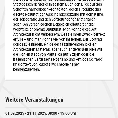
Stattdessen richtet er in seinem Buch den Blick auf das
Schaffen namenloser Architekten, deren Produkte das
direkte Resultat der Auseinandersetzung mit dem Klima,
der Topografie und den vorgefundenen Materialien
seien. An verschiedenen Beispielen erläutert er die
weltweite anonyme Baukunst. Man könne diese Art
Architektur nicht verbessern, weil sie ihren Zweck perfekt
erfülle – und man könne viel von ihr lernen. Der Vortrag
soll dazu einladen, einige der faszinierenden lokalen
Architekturen Materas, aber auch anderer Beispiele wie
die Höhlenstadt von Pantalica auf Sizilien oder die
italienischen Bergstädte Positano und Anticoli Corrado
im Kontext von Rudofskys Theorie näher
kennenzulernen.
Weitere Veranstaltungen
01.09.2025 - 21.11.2025, 08:00 - 15:00 Uhr